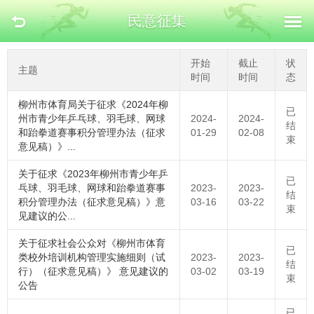
民意征集
开始
截止
状
主题
时间
时间
态
柳州市体育局关于征求《2024年柳
已
州市青少年乒乓球、羽毛球、网球
2024-
2024-
结
和跆拳道赛事积分管理办法（征求
01-29
02-08
束
意见稿）》...
关于征求《2023年柳州市青少年乒
已
乓球、羽毛球、网球和跆拳道赛事
2023-
2023-
结
积分管理办法（征求意见稿）》意
03-16
03-22
束
见建议的公...
关于征求社会公众对《柳州市体育
已
类校外培训机构管理实施细则（试
2023-
2023-
结
行）（征求意见稿）》 意见建议的
03-02
03-19
束
公告
已