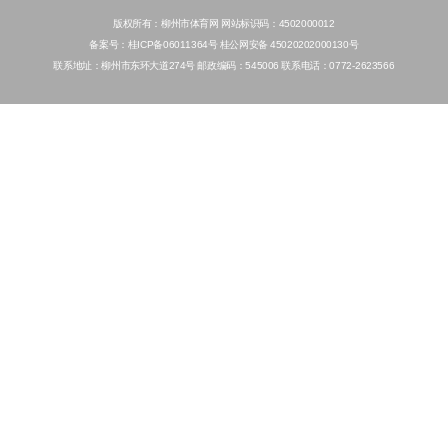
版权所有：柳州市体育网 网站标识码：4502000012
备案号：桂ICP备06011364号 桂公网安备 45020202000130号
联系地址：柳州市东环大道274号 邮政编码：545006 联系电话：0772-2623566