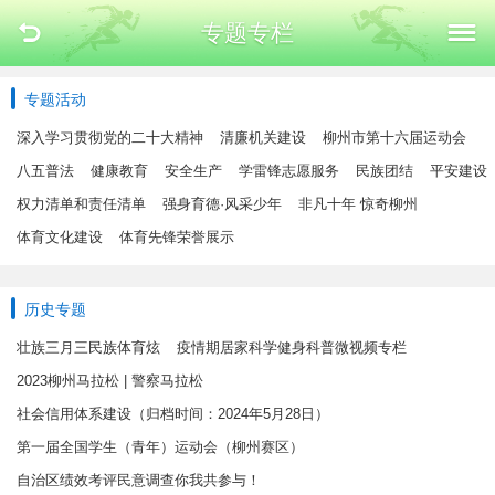
专题专栏
专题活动
深入学习贯彻党的二十大精神
清廉机关建设
柳州市第十六届运动会
八五普法
健康教育
安全生产
学雷锋志愿服务
民族团结
平安建设
权力清单和责任清单
强身育德·风采少年
非凡十年 惊奇柳州
体育文化建设
体育先锋荣誉展示
历史专题
壮族三月三民族体育炫
疫情期居家科学健身科普微视频专栏
2023柳州马拉松 | 警察马拉松
社会信用体系建设（归档时间：2024年5月28日）
第一届全国学生（青年）运动会（柳州赛区）
自治区绩效考评民意调查你我共参与！