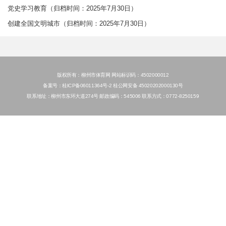
党史学习教育（归档时间：2025年7月30日）
创建全国文明城市（归档时间：2025年7月30日）
版权所有：柳州市体育网 网站标识码：4502000012
备案号：桂ICP备06011364号-2 桂公网安备 45020202000130号
联系地址：柳州市东环大道274号 邮政编码：545006 联系方式：0772-8250159