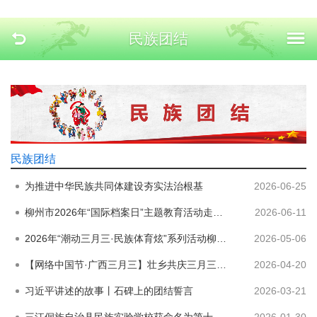
民族团结
民族团结
为推进中华民族共同体建设夯实法治根基
2026-06-25
柳州市2026年“国际档案日”主题教育活动走进柳东新区实验小学
2026-06-11
2026年“潮动三月三·民族体育炫”系列活动柳州分会场圆满落幕
2026-05-06
【网络中国节·广西三月三】壮乡共庆三月三 民族团结润心田
2026-04-20
习近平讲述的故事丨石碑上的团结誓言
2026-03-21
三江侗族自治县民族实验学校获命名为第十二批全国民族团结进步示范学校
2026-01-30