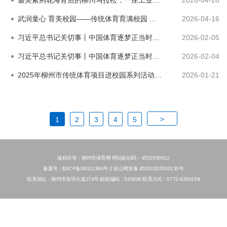
武润童心 育美校园——传统体育育满校园 武术专场走进景行小学本部
2026-04-16
习近平总书记关切事丨中国体育逐梦正当时（下篇）
2026-02-05
习近平总书记关切事丨中国体育逐梦正当时（上篇）
2026-02-04
2025年柳州市传统体育项目进校园系列活动圆满收官
2026-01-21
>
1
2
3
4
5
版权所有：柳州市体育网 网站标识码：4502000012
备案号：桂ICP备06011364号-2 桂公网安备 45020202000130号
联系地址：柳州市东环大道274号 邮政编码：545006 联系方式：0772-8250159