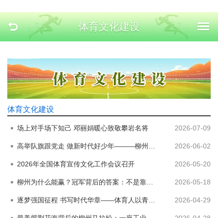
体育文化建设
体育文化建设
场上对手场下知己 邓丽娟暖心致敬攀岩名将
2026-07-09
高举队旗跟党走 做新时代好少年———柳州市体育运动学校“六一”主题活动圆满落幕
2026-06-02
2026年全国体育宣传文化工作会议召开
2026-05-20
柳州为什么能赢？冠军背后的答案：不是靠运气，是藏在柳州人骨子里的精神力量
2026-05-18
逐梦强国征程 书写时代华章——体育人以青春赴使命以奋斗践初心
2026-04-29
最美紫荆花海背后的柳州马拉松：一座工业城的浪漫逆袭
2026-04-28