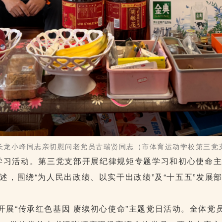
长龙小峰同志亲切慰问老党员古瑞贤同志
（市体育运动学校第三党
题学习活动。第三党支部开展纪律规矩专题学习和初心使命
述，围绕“为人民出政绩、以实干出政绩”及“十五五”发展
开展“传承红色基因 赓续初心使命”主题党日活动。全体党