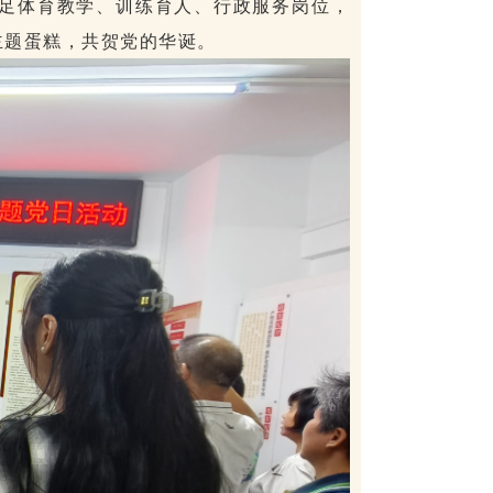
足体育教学、训练育人、行政服务岗位，
主题蛋糕，共贺党的华诞。