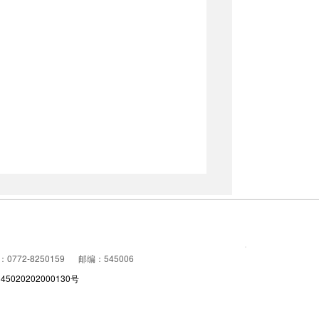
772-8250159
邮编：545006
020202000130号