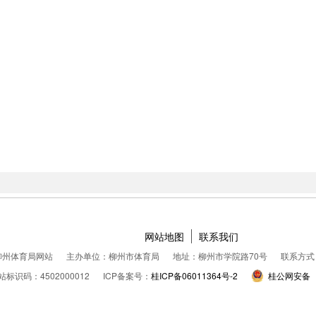
网站地图
联系我们
柳州体育局网站
主办单位：柳州市体育局
地址：柳州市学院路70号
联系方式：0
站标识码：4502000012
ICP备案号：
桂ICP备06011364号-2
桂公网安备 45