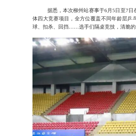
据悉，本次柳州站赛事于6月5日至7日在
体四大竞赛项目，全方位覆盖不同年龄层乒乓
球、扣杀、回挡……选手们隔桌竞技，清脆的