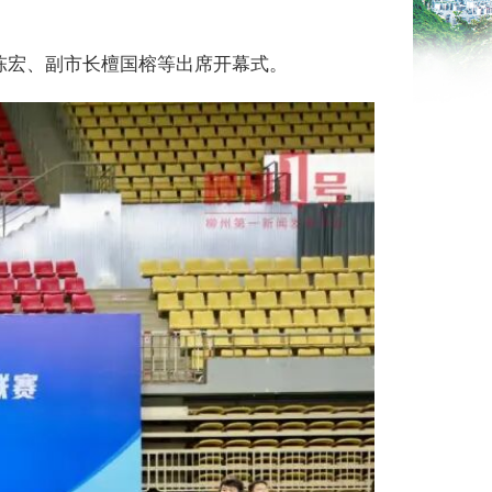
宏、副市长檀国榕等出席开幕式。