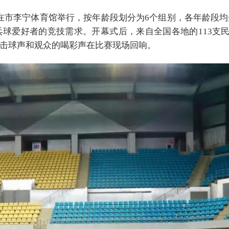
市李宁体育馆举行，按年龄段划分为6个组别，各年龄段均
球爱好者的竞技需求。开幕式后，来自全国各地的113支民
击球声和观众的喝彩声在比赛现场回响。