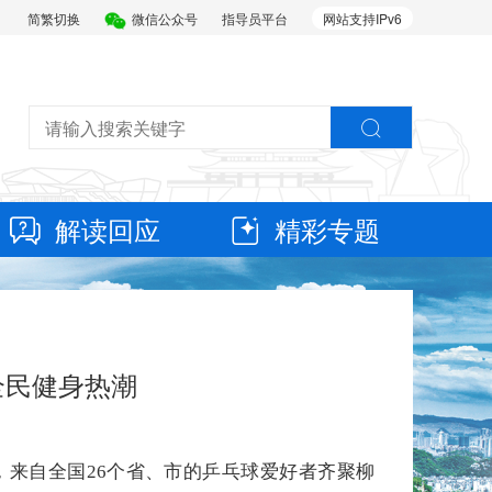
简繁切换
微信公众号
指导员平台
网站支持IPv6
解读回应
精彩专题
全民健身热潮
，来自全国26个省、市的乒乓球爱好者齐聚柳