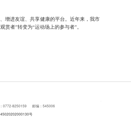
、增进友谊、共享健康的平台。近年来，我市
观赏者”转变为“运动场上的参与者”。
772-8250159
邮编：545006
020202000130号