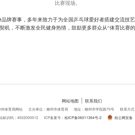
比赛现场。
牌赛事，多年来致力于为全国乒乓球爱好者搭建交流技艺
契机，不断激发全民健身热情，鼓励更多群众从“体育比赛的
网站地图
联系我们
柳州体育局网站
主办单位：柳州市体育局
地址：柳州市学院路70号
联系方式：0
站标识码：4502000012
ICP备案号：
桂ICP备06011364号-2
桂公网安备 45