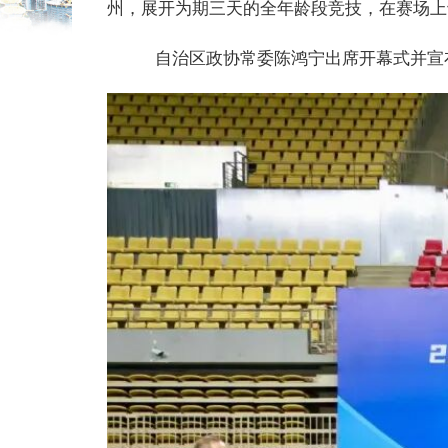
州，展开为期三天的全年龄段竞技，在赛场上
自治区政协常委陈鸿宁出席开幕式并宣布开