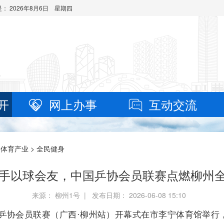
是：
2026年8月6日 星期四
开
网上办事
互动交流
>
体育产业
>
全民健身
选手以球会友，中国乒协会员联赛点燃柳州
来源： 柳州1号 | 发布日期： 2026-06-08 15:10
国乒协会员联赛（广西·柳州站）开幕式在市李宁体育馆举行