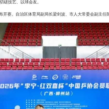
切磋技艺、以球会友。
赛。自治区体育局副局长梁剑波、市人大常委会副主任陈