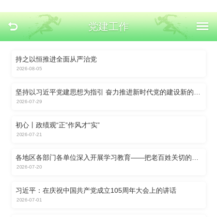
党建工作
持之以恒推进全面从严治党
2026-08-05
坚持以习近平党建思想为指引 奋力推进新时代党的建设新的伟
大工程
2026-07-29
初心丨政绩观“正”作风才“实”
2026-07-21
各地区各部门各单位深入开展学习教育——把老百姓关切的事
一件一件办好
2026-07-20
习近平：在庆祝中国共产党成立105周年大会上的讲话
2026-07-01