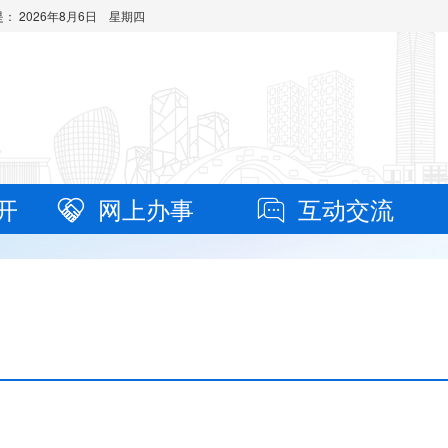
是：
2026年8月6日 星期四
开
网上办事
互动交流