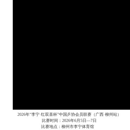
2026年“李宁·红双喜杯”中国乒协会员联赛（广西·柳州站）
比赛时间：2026年6月5日—7日
比赛地点：柳州市李宁体育馆