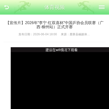
体育视频
【宣传片】2026年“李宁·红双喜杯”中国乒协会员联赛（广
西·柳州站）正式开赛
发布日期：2026-06-04 18:00
来源：鹿寨县融媒体中心