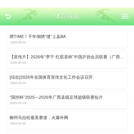
体育视频
绣TIME！千年侗绣“缝”上县BA
2026-06-16
【宣传片】2026年“李宁·红双喜杯”中国乒协会员联赛（广西·
柳州站）正式开赛
2026-06-04
[综合]2026年全国体育宣传文化工作会议召开
2026-05-19
“国控杯”2025—2026年广西县级足球超级联赛短片
2026-05-18
柳州马拉松最美赛道，火爆外网
2026-03-30