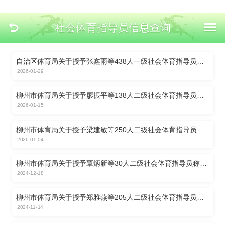
社会体育指导员信息查询
自治区体育局关于授予张鑫雨等438人一级社会体育指导员称
号的通知
2026-01-29
柳州市体育局关于授予廖振平等138人二级社会体育指导员称
号的通知（第二批）
2026-01-15
柳州市体育局关于授予梁建敏等250人二级社会体育指导员称
号的通知（第一批）
2026-01-04
柳州市体育局关于授予覃炳新等30人二级社会体育指导员称号
的通知 （第二批）
2024-12-18
柳州市体育局关于授予郑雅燕等205人二级社会体育指导员称
号的通知 （第一批）
2024-11-14