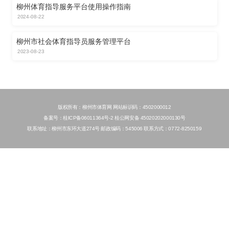
柳州体育指导服务平台使用操作指南
2024-08-22
柳州市社会体育指导员服务管理平台
2023-08-23
版权所有：柳州市体育网 网站标识码：4502000012
备案号：桂ICP备06011364号-2 桂公网安备 45020202000130号
联系地址：柳州市东环大道274号 邮政编码：545006 联系方式：0772-8250159