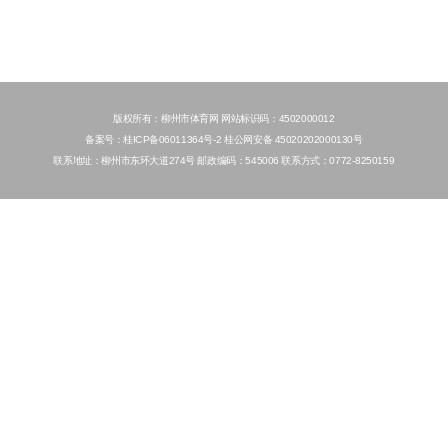
版权所有：柳州市体育网 网站标识码：4502000012
备案号：桂ICP备06011364号-2 桂公网安备 45020202000130号
联系地址：柳州市东环大道274号 邮政编码：545006 联系方式：0772-8250159